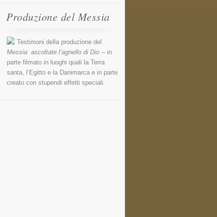
Produzione del Messia
Testimoni della produzione del
Messia: ascoltate l’agnello di Dio
-- in
parte filmato in luoghi quali la Terra
santa, l’Egitto e la Danimarca e in parte
creato con stupendi effetti speciali.