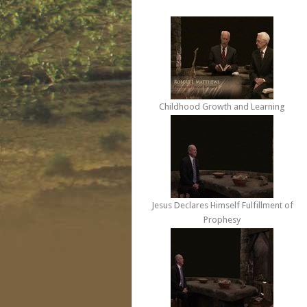
Childhood Growth and Learning
Jesus Declares Himself Fulfillment of
Prophesy