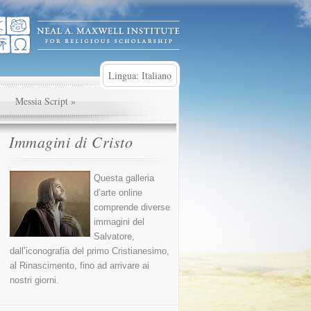
Lingua: Italiano
»
Messia Script
»
Immagini di Cristo
Questa galleria
d’arte online
comprende diverse
immagini del
Salvatore,
dall’iconografia del primo Cristianesimo,
al Rinascimento, fino ad arrivare ai
nostri giorni.