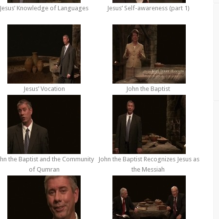
Jesus’ Knowledge of Languages
Jesus’ Self-awareness (part 1)
Jesus’ Vocation
John the Baptist
hn the Baptist and the Community
John the Baptist Recognizes Jesus as
of Qumran
the Messiah