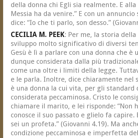
della donna chi Egli sia realmente. E alla f
Messia ha da venire.” E con un annuncio
dice: “Io che ti parlo, son desso.” (Giovan
CECILIA M. PEEK
: Per me, la storia dell
sviluppo molto significativo di diversi te
Gesù è lì a parlare con una donna che è 
dunque considerata dalla più tradiziona
come una oltre i limiti della legge. Tuttav
e le parla. Inoltre, dice chiaramente nel
è una donna la cui vita, per gli standard 
considerata peccaminosa. Cristo le consig
chiamare il marito, e lei risponde: “Non h
conosce il suo passato e glielo fa capire. 
sei un profeta.” (Giovanni 4.19). Ma anc
condizione peccaminosa e imperfetta dell