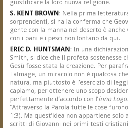
giustificare la loro nuova religione.
S. KENT BROWN
: Nella prima letteratura
sorprendenti, si ha la conferma che Geo
gente con la manna nel deserto è anche 
con i pani e i pesci non lontano da qui.
ERIC D. HUNTSMAN
: In una dichiarazio
Smith, si dice che il profeta sostenesse c
Gesù fosse stata la creazione. Per parafr
Talmage, un miracolo non è qualcosa che v
natura, ma piuttosto è l’esercizio di legg
capiamo, per ottenere uno scopo desider
perfettamente d’accordo con l’
inno Logo
“Attraverso la Parola tutte le cose furono
1:3). Ma quest’idea non appartiene solo al
scritti di Giovanni nei primi testi cristiani