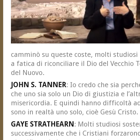
camminò su queste coste, molti studiosi 
a fatica di riconciliare il Dio del Vecchio
del Nuovo.
JOHN S. TANNER
: Io credo che sia perc
che uno sia solo un Dio di giustizia e l’alt
misericordia. E quindi hanno difficoltà a
sono in realtà uno solo, cioè Gesù Cristo.
GAYE STRATHEARN
: Molti studiosi sost
successivamente che i Cristiani forzarono