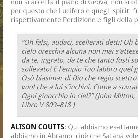
non si accetta il piano di Geova, non si ot
per questo che Lucifero e quegli spiriti 
rispettivamente Perdizione e figli della 
“Oh falsi, audaci, scellerati detti! O
cielo orecchia alcuna non mai s’attes
da te, ingrato, da te che tanto fosti so
sollevato! E l’empio Tuo labbro quel 
Osò biasimar di Dio che regio scettro 
vuol che a lui s’inchini, Come a sovra
Ogni ginocchio in ciel?” (John Milton,
Libro V 809–818 )
ALISON COUTTS
: Qui abbiamo esattame
abbiamo in Abramo, cioè che Satana vole