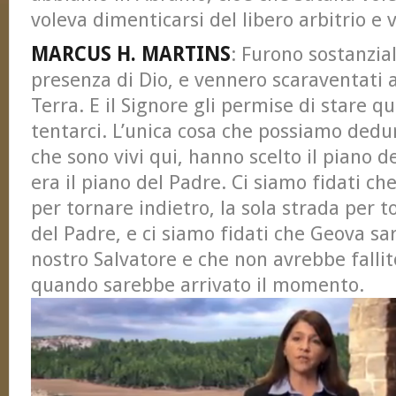
voleva dimenticarsi del libero arbitrio e v
MARCUS H. MARTINS
: Furono sostanzia
presenza di Dio, e vennero scaraventati a
Terra. E il Signore gli permise di stare qu
tentarci. L’unica cosa che possiamo dedur
che sono vivi qui, hanno scelto il piano d
era il piano del Padre. Ci siamo fidati ch
per tornare indietro, la sola strada per 
del Padre, e ci siamo fidati che Geova sa
nostro Salvatore e che non avrebbe fallit
quando sarebbe arrivato il momento.