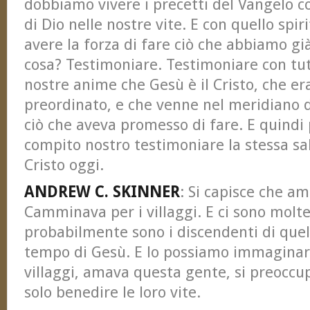
dobbiamo vivere i precetti del Vangelo co
di Dio nelle nostre vite. E con quello spi
avere la forza di fare ciò che abbiamo gi
cosa? Testimoniare. Testimoniare con tutti
nostre anime che Gesù è il Cristo, che era
preordinato, e che venne nel meridiano d
ciò che aveva promesso di fare. E quindi 
compito nostro testimoniare la stessa sa
Cristo oggi.
ANDREW C. SKINNER
: Si capisce che a
Camminava per i villaggi. E ci sono molt
probabilmente sono i discendenti di quell
tempo di Gesù. E lo possiamo immaginar
villaggi, amava questa gente, si preoccup
solo benedire le loro vite.