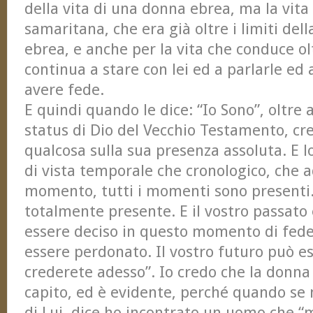
della vita di una donna ebrea, ma la vit
samaritana, che era già oltre i limiti del
ebrea, e anche per la vita che conduce olt
continua a stare con lei ed a parlarle ed 
avere fede.
E quindi quando le dice: “Io Sono”, oltre 
status di Dio del Vecchio Testamento, cr
qualcosa sulla sua presenza assoluta. E l
di vista temporale che cronologico, che a
momento, tutti i momenti sono presenti. 
totalmente presente. E il vostro passato 
essere deciso in questo momento di fede.
essere perdonato. Il vostro futuro può e
crederete adesso”. Io credo che la donn
capito, ed è evidente, perché quando se ne
di Lui, dice ho incontrato un uomo che “