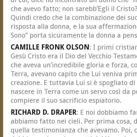
che avevo fatto; non sarebb’Egli il Cristo?
Quindi credo che la combinazione dei suoi
risposta alla donna, e la sua affermazione
Sono” porta sicuramente la donna a pensar
CAMILLE FRONK OLSON
: I primi cristi
Gesù Cristo era il Dio del Vecchio Testa
che aveva un’incredibile gloria e forza, c
Terra, avevano capito che Lui veniva prim
creazione. E tuttavia Lui si è spogliato di
nascere in Terra come un servo così da p
compiere il suo sacrificio espiatorio.
RICHARD D. DRAPER
: E noi dobbiamo fa
abbiamo fatto nei cieli. Per prima cosa
quella testimonianza che avevamo. Poi, 