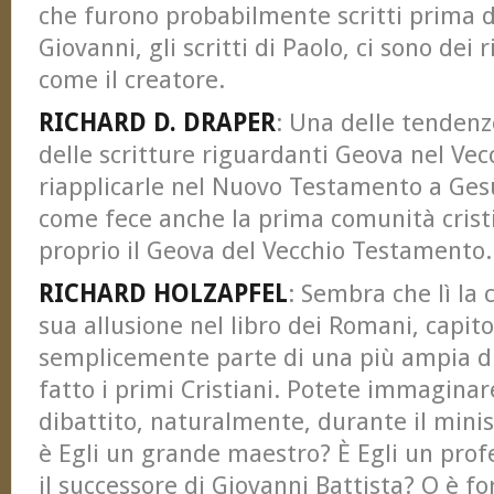
che furono probabilmente scritti prima d
Giovanni, gli scritti di Paolo, ci sono dei
come il creatore.
RICHARD D. DRAPER
: Una delle tendenz
delle scritture riguardanti Geova nel Ve
riapplicarle nel Nuovo Testamento a Gesù
come fece anche la prima comunità crist
proprio il Geova del Vecchio Testamento.
RICHARD HOLZAPFEL
: Sembra che lì la c
sua allusione nel libro dei Romani, capito
semplicemente parte di una più ampia d
fatto i primi Cristiani. Potete immaginare
dibattito, naturalmente, durante il mini
è Egli un grande maestro? È Egli un pro
il successore di Giovanni Battista? O è fo