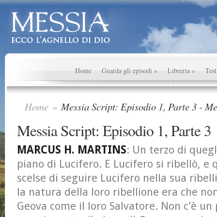
Home
Guarda gli episodi
»
Libreria
»
Test
Home
»
Messia Script: Episodio 1, Parte 3 - Me
Messia Script: Episodio 1, Parte 3
MARCUS H. MARTINS
: Un terzo di quegli
piano di Lucifero. E Lucifero si ribellò, e q
scelse di seguire Lucifero nella sua ribel
la natura della loro ribellione era che n
Geova come il loro Salvatore. Non c’è un 