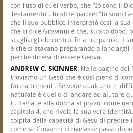
con l’uso di quel verbo, che “Io sono il Di
Testamento”. In altre parole: “Io sono G
che il suo pubblico interpretò così la sua
che ci dice Giovanni è che, subito dopo, p
scagliargliele contro. In altre parole, il
è che si stavano preparando a lanciargli 
perché diceva di essere Geova.
ANDREW C. SKINNER
: Nelle pagine de
troviamo un Gesù che è così pieno di co
fare altrimenti. Se vede qualcuno in diffic
naturale è quello di andare ad aiutare qu
tuttavia, è alla donna al pozzo, come nar
capitolo 4, che rivela la sua vera identit
colpita dalla capacità di Gesù di predire i
come se Giovanni ci rivelasse passo dopo 