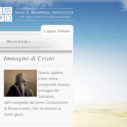
Lingua: Italiano
»
Messia Script
»
Immagini di Cristo
Questa galleria
d’arte online
comprende diverse
immagini del
Salvatore,
dall’iconografia del primo Cristianesimo,
al Rinascimento, fino ad arrivare ai
nostri giorni.