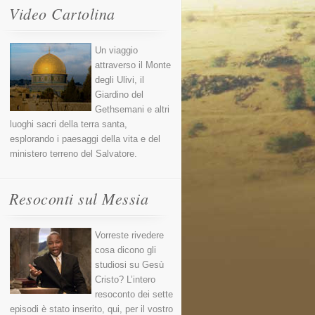
Video Cartolina
Un viaggio
attraverso il Monte
degli Ulivi, il
Giardino del
Gethsemani e altri
luoghi sacri della terra santa,
esplorando i paesaggi della vita e del
ministero terreno del Salvatore.
Resoconti sul Messia
Vorreste rivedere
cosa dicono gli
studiosi su Gesù
Cristo? L’intero
resoconto dei sette
episodi è stato inserito, qui, per il vostro