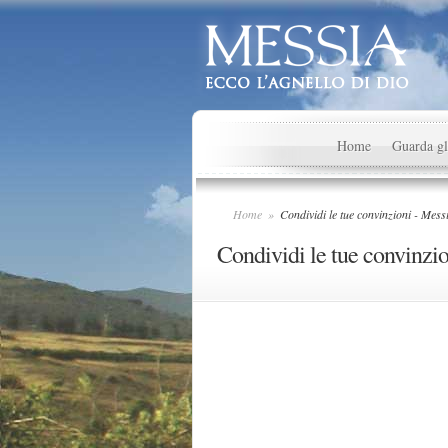
Home
Guarda gl
Home
»
Condividi le tue convinzioni - Messi
Condividi le tue convinzi