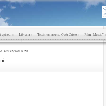
i episodi
»
Libreria
»
Testimonianze su Gesù Cristo
»
Film “Messia”
a - Ecco l'Agnello di Dio
oni