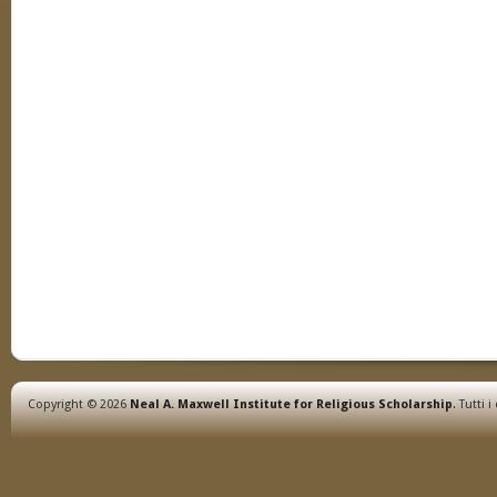
Copyright © 2026
Neal A. Maxwell Institute for Religious Scholarship
. Tutti i