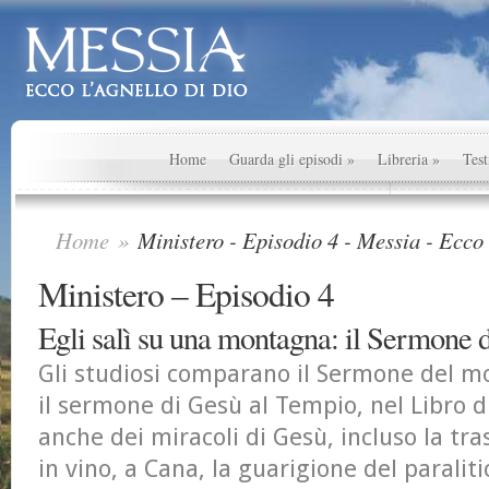
Home
Guarda gli episodi
»
Libreria
»
Test
Home
»
Ministero - Episodio 4 - Messia - Ecco 
Ministero – Episodio 4
Egli salì su una montagna: il Sermone d
Gli studiosi comparano il Sermone del mo
il sermone di Gesù al Tempio, nel Libro 
anche dei miracoli di Gesù, incluso la tr
in vino, a Cana, la guarigione del paraliti