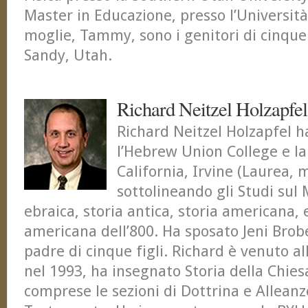
Master in Educazione, presso l’Università
moglie, Tammy, sono i genitori di cinque 
Sandy, Utah.
Richard Neitzel Holzapfel
Richard Neitzel Holzapfel h
l’Hebrew Union College e la
California, Irvine (Laurea, 
sottolineando gli Studi sul 
ebraica, storia antica, storia americana, e
americana dell’800. Ha sposato Jeni Brobe
padre di cinque figli. Richard è venuto a
nel 1993, ha insegnato Storia della Chiesa
comprese le sezioni di Dottrina e Alleanz