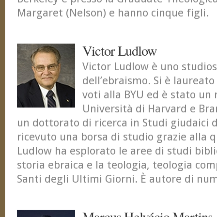
Margaret (Nelson) e hanno cinque figli.
Victor Ludlow
Victor Ludlow è uno studioso
dell’ebraismo. Si è laureato
voti alla BYU ed è stato u
Università di Harvard e Bra
un dottorato di ricerca in Studi giudaici 
ricevuto una borsa di studio grazie alla q
Ludlow ha esplorato le aree di studi biblic
storia ebraica e la teologia, teologia co
Santi degli Ultimi Giorni. È autore di nume
Marcus Helvécio Martins