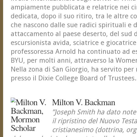
ampiamente pubblicata e relatrice nei cir
dedicata, dopo il suo ritiro, tra le altre 
che nascono dalle sue radici spirituali e
attaccamento al paese deserto, del sud 
escursionista avida, sciatrice e giocatrice 
professoressa Arnold ha continuato ad es
BYU, per molti anni, attraverso la Women
Nella zona di San Giorgio, ha servito per 
presso il Dixie College Board of Trustees.
Milton V. Backman
”Joseph Smith ha dato notev
il ripristino del Nuovo Tes
cristianesimo (dottrina, or