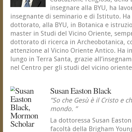
insegnare alla BYU, ha lavo
insegnante di seminario e di Istituto. Ha 
dottorato, alla BYU, in Botanica e istruz
master in Studi del Vicino Oriente, sempr
dottorato di ricerca in Archeobotanica, c
attenzione al Vicino Oriente Antico. Ha i
lungo in Terra Santa, grazie all’insegna
nel Centro per gli studi del vicino orien
Susan Easton Black
”So che Gesù è il Cristo e ch
mondo. ”
La dottoressa Susan Easton 
facoltà della Brigham Young