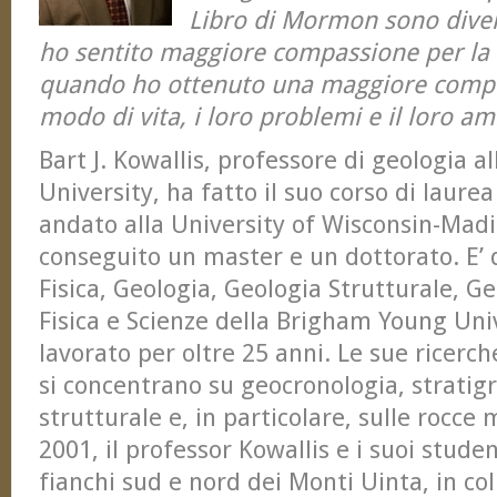
Libro di Mormon sono diventa
ho sentito maggiore compassione per la 
quando ho ottenuto una maggiore compr
modo di vita, i loro problemi e il loro am
Bart J. Kowallis, professore di geologia 
University, ha fatto il suo corso di laurea
andato alla University of Wisconsin-Mad
conseguito un master e un dottorato. E’ d
Fisica, Geologia, Geologia Strutturale, G
Fisica e Scienze della Brigham Young Uni
lavorato per oltre 25 anni. Le sue ricerch
si concentrano su geocronologia, stratigr
strutturale e, in particolare, sulle rocce
2001, il professor Kowallis e i suoi stud
fianchi sud e nord dei Monti Uinta, in co