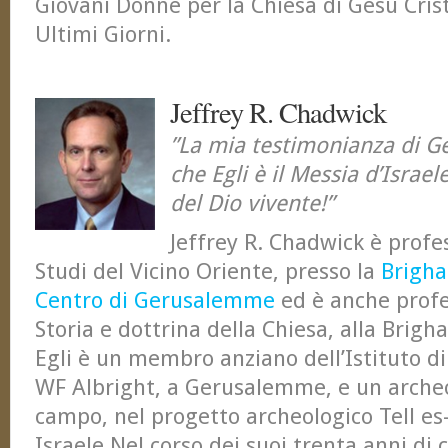
Giovani Donne per la Chiesa di Gesù Crist
Ultimi Giorni.
Jeffrey R. Chadwick
”La mia testimonianza di Ges
che Egli è il Messia d’Israele
del Dio vivente!”
Jeffrey R. Chadwick è profe
Studi del Vicino Oriente, presso la
Brigha
Centro di Gerusalemme
ed è anche profe
Storia e dottrina della Chiesa, alla Brig
Egli è un membro anziano dell’Istituto di
WF Albright, a Gerusalemme, e un archeo
campo, nel progetto archeologico Tell es-
Israele.Nel corso dei suoi trenta anni di 