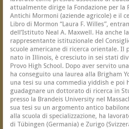
attualmente dirige la Fondazione per la R
Antichi Mormoni (aziende agricole) e il ce
Libro di Mormon “Laura F. Willes”, entram
dell’Istituto Neal A. Maxwell. Ha anche 
rappresentante istituzionale del Consigli
scuole americane di ricerca orientale. Il
nato in Illinois, è cresciuto in sei stati di
Provo High School. Dopo aver servito una
ha conseguito una laurea alla Brigham Y
una tesi su una commedia yiddish e poi 
guadagnare un dottorato di ricerca in St
presso la Brandeis University nel Massac
sua tesi su un argomento antico babilon
alla scuola di specializzazione, ha lavora
di Tübingen (Germania) e Zurigo (Svizzera