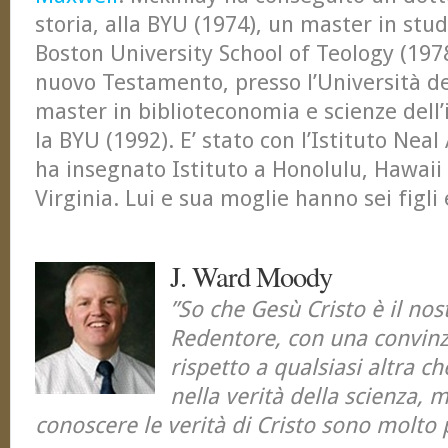
storia, alla BYU (1974), un master in stud
Boston University School of Teology (197
nuovo Testamento, presso l’Università del
master in biblioteconomia e scienze dell
la BYU (1992). E’ stato con l’Istituto Neal
ha insegnato Istituto a Honolulu, Hawaii e
Virginia. Lui e sua moglie hanno sei figli 
J. Ward Moody
”So che Gesù Cristo è il nos
Redentore, con una convin
rispetto a qualsiasi altra c
nella verità della scienza, 
conoscere le verità di Cristo sono molto p