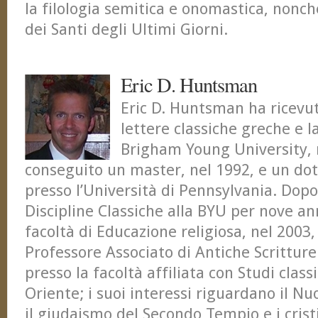
la filologia semitica e onomastica, nonché
dei Santi degli Ultimi Giorni.
Eric D. Huntsman
Eric D. Huntsman ha ricevut
lettere classiche greche e l
Brigham Young University, 
conseguito un master, nel 1992, e un dot
presso l’Università di Pennsylvania. Dop
Discipline Classiche alla BYU per nove anni
facoltà di Educazione religiosa, nel 2003
Professore Associato di Antiche Scritture
presso la facoltà affiliata con Studi classi
Oriente; i suoi interessi riguardano il 
il giudaismo del Secondo Tempio e i cris