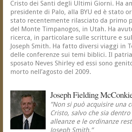
Cristo dei Santi degli Ultimi Giorni. Ha 
presidente di Palo, alla BYU ed è stato or
stato recentemente rilasciato da primo 
del Monte Timpanogos, in Utah. Ha avut
ricerca, in particolare sulle scritture e su
Joseph Smith. Ha fatto diversi viaggi in 
delle conferenze sui temi biblici. Il pat
sposato Neves Shirley ed essi sono genitor
morto nell’agosto del 2009.
Joseph Fielding McConki
”Non si può acquisire una c
Cristo, salvo che sia dentro
alleanze e le ordinanze res
Joseph Smith.”