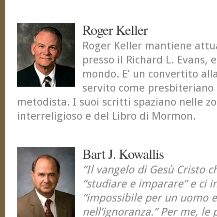
Roger Keller
Roger Keller mantiene attu
presso il Richard L. Evans, e
mondo. E’ un convertito all
servito come presbiteriano
metodista. I suoi scritti spaziano nelle z
interreligioso e del Libro di Mormon.
Bart J. Kowallis
”Il vangelo di Gesù Cristo ch
“studiare e imparare” e ci 
“impossibile per un uomo e
nell’ignoranza.” Per me, le 