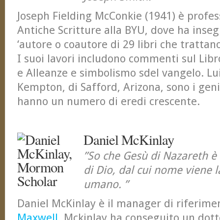
Joseph Fielding McConkie (1941) è profes
Antiche Scritture alla BYU, dove ha inseg
‘autore o coautore di 29 libri che trattan
I suoi lavori includono commenti sul Lib
e Alleanze e simbolismo sdel vangelo. Lu
Kempton, di Safford, Arizona, sono i genit
hanno un numero di eredi crescente.
Daniel McKinlay
”So che Gesù di Nazareth è i
di Dio, dal cui nome viene 
umano. ”
Daniel McKinlay è il manager di riferimen
Maxwell
. Mckinlay ha conseguito un dotto