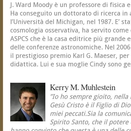
J. Ward Moody è un professore di fisica 
Ha conseguito un dottorato di ricerca in
l’Università del Michigan, nel 1987. E’ sta
cosmologia osservativa, ha servito come d
ASPCS che è la casa editrice più grande 
delle conferenze astronomiche. Nel 2006 
il prestigioso premio Karl G. Maeser, per 
didattica. Lui e sua moglie Cindy sono geni
Kerry M. Muhlestein
”Io ho sempre gioito, nell
Gesù Cristo è il Figlio di Dio
miei peccati.Sia la comunic
Spirito Santo, che il potere
hanno convinto che questa è una delle co