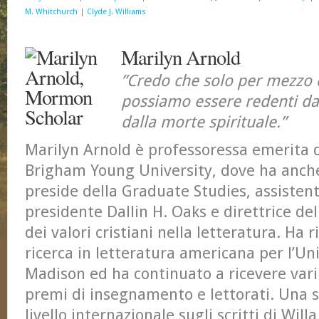
M. Whitchurch
|
Clyde J. Williams
Marilyn Arnold
”Credo che solo per mezzo 
possiamo essere redenti da
dalla morte spirituale.”
Marilyn Arnold è professoressa emerita di
Brigham Young University, dove ha anch
preside della Graduate Studies, assistente
presidente Dallin H. Oaks e direttrice del
dei valori cristiani nella letteratura. Ha 
ricerca in letteratura americana per l’Un
Madison ed ha continuato a ricevere vari 
premi di insegnamento e lettorati. Una s
livello internazionale sugli scritti di Will