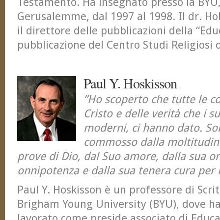
Testamento. Ha insegnato presso la BYU,
Gerusalemme, dal 1997 al 1998. Il dr. Ho
il direttore delle pubblicazioni della “Ed
pubblicazione del Centro Studi Religiosi 
Paul Y. Hoskisson
”Ho scoperto che tutte le c
Cristo e delle verità che i su
moderni, ci hanno dato. S
commosso dalla moltitudine
prove di Dio, dal Suo amore, dalla sua on
onnipotenza e dalla sua tenera cura per l
Paul Y. Hoskisson è un professore di Scrit
Brigham Young University (BYU), dove 
lavorato come preside associato di Educa