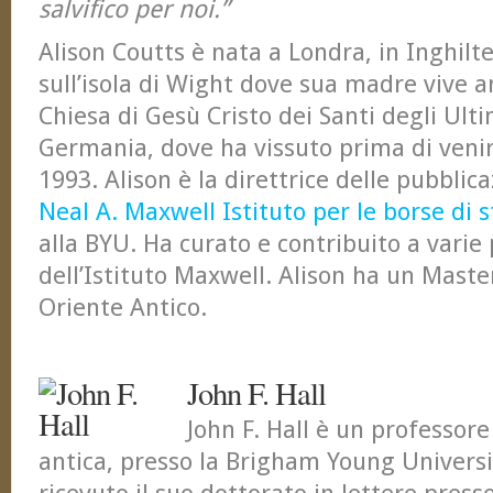
salvifico per noi.”
Alison Coutts è nata a Londra, in Inghilt
sull’isola di Wight dove sua madre vive an
Chiesa di Gesù Cristo dei Santi degli Ulti
Germania, dove ha vissuto prima di venire
1993. Alison è la direttrice delle pubblica
Neal A. Maxwell Istituto per le borse di s
alla BYU. Ha curato e contribuito a varie
dell’Istituto Maxwell. Alison ha un Master
Oriente Antico.
John F. Hall
John F. Hall è un professore 
antica, presso la Brigham Young Universit