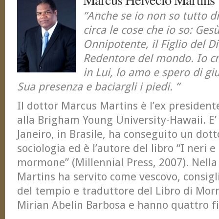
”Anche se io non so tutto di
circa le cose che io so: Gesù
Onnipotente, il Figlio del D
Redentore del mondo. Io cre
in Lui, lo amo e spero di gi
Sua presenza e baciargli i piedi. ”
Il dottor Marcus Martins è l’ex presidente
alla Brigham Young University-Hawaii. E’ 
Janeiro, in Brasile, ha conseguito un dott
sociologia ed è l’autore del libro “I neri e
mormone” (Millennial Press, 2007). Nella 
Martins ha servito come vescovo, consigli
del tempio e traduttore del Libro di Mor
Mirian Abelin Barbosa e hanno quattro fig