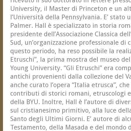
ricevuto il suo dottorato in lettere pres
University, il Master di Princeton e un a
l’Università della Pennsylvania. E’ stato 
Palmer. Hall è specializzato in storia rom
presidente dell’Associazione Classica dell
Sud, un’organizzazione professionale di c
questo periodo, ha reso possibile la reali
Etruschi”, la prima mostra del museo del
Young University. “Gli Etruschi” era comp
antichi provenienti dalla collezione del V
anche curato l’opera “Italia etrusca”, ch
contributi di storici romani, etruscologi
della BYU. Inoltre, Hall è l’autore di div
sul cristianesimo primitivo, alla luce del
Santo degli Ultimi Giorni. E’ autore di al
Testamento, della Masada e del mondo 