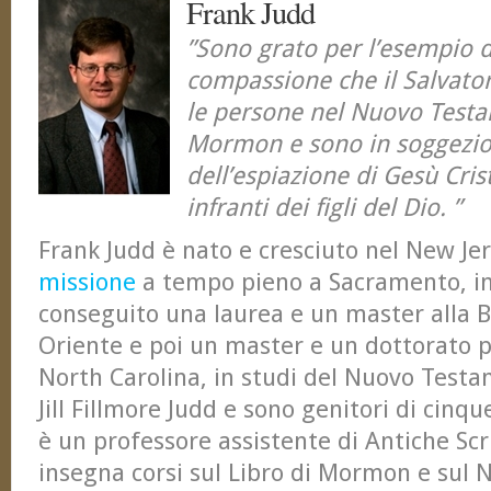
Frank Judd
”Sono grato per l’esempio 
compassione che il Salvatore
le persone nel Nuovo Testa
Mormon e sono in soggezio
dell’espiazione di Gesù Cris
infranti dei figli del Dio. ”
Frank Judd è nato e cresciuto nel New Jer
missione
a tempo pieno a Sacramento, in
conseguito una laurea e un master alla BY
Oriente e poi un master e un dottorato p
North Carolina, in studi del Nuovo Testa
Jill Fillmore Judd e sono genitori di cinq
è un professore assistente di Antiche Scr
insegna corsi sul Libro di Mormon e sul