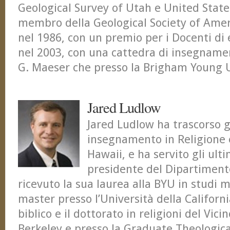
Geological Survey of Utah e United State
membro della Geological Society of Amer
nel 1986, con un premio per i Docenti di
nel 2003, con una cattedra di insegnamen
G. Maeser che presso la Brigham Young U
Jared Ludlow
Jared Ludlow ha trascorso gl
insegnamento in Religione e
Hawaii, e ha servito gli ul
presidente del Dipartimento
ricevuto la sua laurea alla BYU in studi m
master presso l’Università della Californi
biblico e il dottorato in religioni del Vic
Berkeley e presso la Graduate Theologica