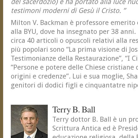
del sacerdozio) e ha portato alla luce nu
testimoni moderni di Gesù il Cristo. ”
Milton V. Backman è professore emerito d
alla BYU, dove ha insegnato per 38 anni. E
circa 40 articoli o opuscoli relativi alla re
più popolari sono “La prima visione di Jo
Testimonianze della Restaurazione”, “I Ci
“Persone e potere delle Chiese cristiane
origini e credenze”. Lui e sua moglie, Sha
genitori di dodici figli e cinquantatre nip
Terry B. Ball
Terry dottor B. Ball è un pr
Scrittura Antica ed è Presid
educazione religiosa, della